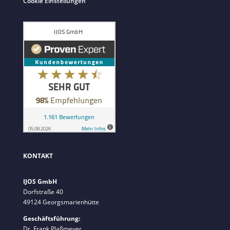
Cookie Einstellungen
KONTAKT
IJOS GmbH
Dorfstraße 40
49124 Georgsmarienhütte
Geschäftsführung:
Dr. Frank Plaßmeyer