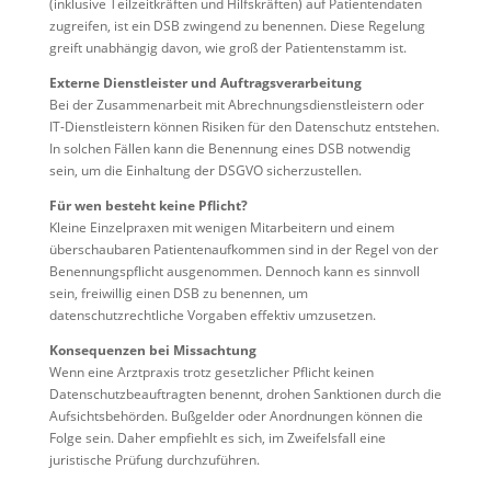
(inklusive Teilzeitkräften und Hilfskräften) auf Patientendaten
zugreifen, ist ein DSB zwingend zu benennen. Diese Regelung
greift unabhängig davon, wie groß der Patientenstamm ist.
Externe Dienstleister und Auftragsverarbeitung
Bei der Zusammenarbeit mit Abrechnungsdienstleistern oder
IT-Dienstleistern können Risiken für den Datenschutz entstehen.
In solchen Fällen kann die Benennung eines DSB notwendig
sein, um die Einhaltung der DSGVO sicherzustellen.
Für wen besteht keine Pflicht?
Kleine Einzelpraxen mit wenigen Mitarbeitern und einem
überschaubaren Patientenaufkommen sind in der Regel von der
Benennungspflicht ausgenommen. Dennoch kann es sinnvoll
sein, freiwillig einen DSB zu benennen, um
datenschutzrechtliche Vorgaben effektiv umzusetzen.
Konsequenzen bei Missachtung
Wenn eine Arztpraxis trotz gesetzlicher Pflicht keinen
Datenschutzbeauftragten benennt, drohen Sanktionen durch die
Aufsichtsbehörden. Bußgelder oder Anordnungen können die
Folge sein. Daher empfiehlt es sich, im Zweifelsfall eine
juristische Prüfung durchzuführen.