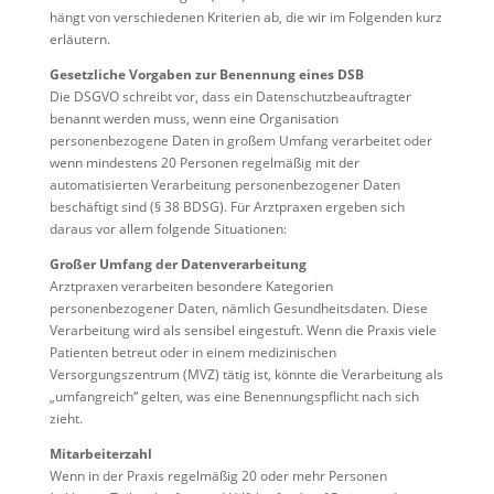
hängt von verschiedenen Kriterien ab, die wir im Folgenden kurz
erläutern.
Gesetzliche Vorgaben zur Benennung eines DSB
Die DSGVO schreibt vor, dass ein Datenschutzbeauftragter
benannt werden muss, wenn eine Organisation
personenbezogene Daten in großem Umfang verarbeitet oder
wenn mindestens 20 Personen regelmäßig mit der
automatisierten Verarbeitung personenbezogener Daten
beschäftigt sind (§ 38 BDSG). Für Arztpraxen ergeben sich
daraus vor allem folgende Situationen:
Großer Umfang der Datenverarbeitung
Arztpraxen verarbeiten besondere Kategorien
personenbezogener Daten, nämlich Gesundheitsdaten. Diese
Verarbeitung wird als sensibel eingestuft. Wenn die Praxis viele
Patienten betreut oder in einem medizinischen
Versorgungszentrum (MVZ) tätig ist, könnte die Verarbeitung als
„umfangreich“ gelten, was eine Benennungspflicht nach sich
zieht.
Mitarbeiterzahl
Wenn in der Praxis regelmäßig 20 oder mehr Personen