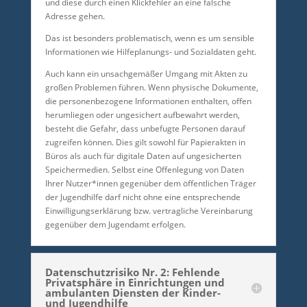
und diese durch einen Klickfehler an eine falsche
Adresse gehen.
Das ist besonders problematisch, wenn es um sensible
Informationen wie Hilfeplanungs- und Sozialdaten geht.
Auch kann ein unsachgemäßer Umgang mit Akten zu
großen Problemen führen. Wenn physische Dokumente,
die personenbezogene Informationen enthalten, offen
herumliegen oder ungesichert aufbewahrt werden,
besteht die Gefahr, dass unbefugte Personen darauf
zugreifen können. Dies gilt sowohl für Papierakten in
Büros als auch für digitale Daten auf ungesicherten
Speichermedien. Selbst eine Offenlegung von Daten
Ihrer Nutzer*innen gegenüber dem öffentlichen Träger
der Jugendhilfe darf nicht ohne eine entsprechende
Einwilligungserklärung bzw. vertragliche Vereinbarung
gegenüber dem Jugendamt erfolgen.
Datenschutzrisiko Nr. 2: Fehlende
Privatsphäre in Einrichtungen und
ambulanten Diensten der Kinder-
und Jugendhilfe