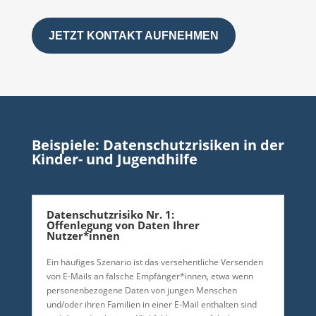
JETZT KONTAKT AUFNEHMEN
Beispiele: Datenschutzrisiken in der
Kinder- und Jugendhilfe
Datenschutzrisiko Nr. 1:
Offenlegung von Daten Ihrer
Nutzer*innen
Ein häufiges Szenario ist das versehentliche Versenden
von E-Mails an falsche Empfänger*innen, etwa wenn
personenbezogene Daten von jungen Menschen
und/oder ihren Familien in einer E-Mail enthalten sind