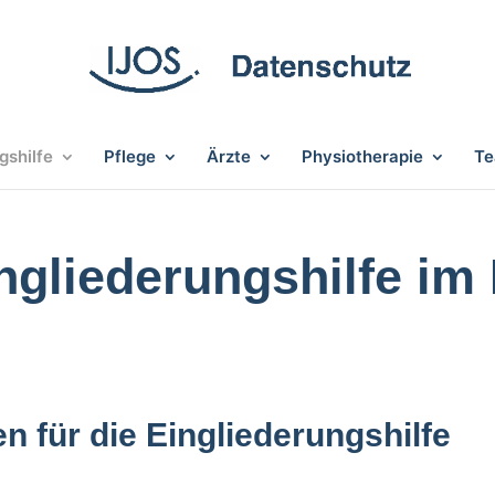
gshilfe
Pflege
Ärzte
Physiotherapie
T
ngliederungshilfe im
 für die Eingliederungshilfe