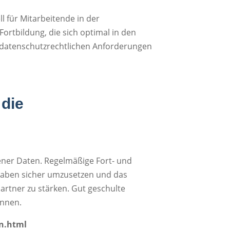
ell für Mitarbeitende in der
ortbildung, die sich optimal in den
en datenschutzrechtlichen Anforderungen
 die
gener Daten. Regelmäßige Fort- und
gaben sicher umzusetzen und das
rtner zu stärken. Gut geschulte
ennen.
en.html