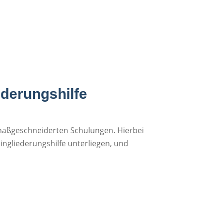
ederungshilfe
 maßgeschneiderten Schulungen. Hierbei
ngliederungshilfe unterliegen, und