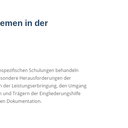
hemen in der
nspezifischen Schulungen behandeln
besondere Herausforderungen der
en der Leistungserbringung, den Umgang
 und Trägern der Eingliederungshilfe
alen Dokumentation.