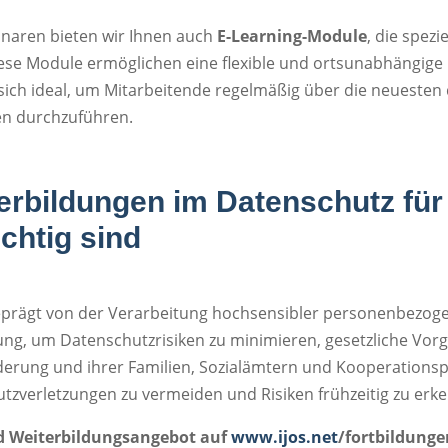
naren bieten wir Ihnen auch
E-Learning-Module
, die spezi
iese Module ermöglichen eine flexible und ortsunabhängige F
nen sich ideal, um Mitarbeitende regelmäßig über die neuest
en durchzuführen.
erbildungen im Datenschutz für
chtig sind
t geprägt von der Verarbeitung hochsensibler personenbezo
ng, um Datenschutzrisiken zu minimieren, gesetzliche Vor
erung und ihrer Familien, Sozialämtern und Kooperationspa
utzverletzungen zu vermeiden und Risiken frühzeitig zu erk
nd Weiterbildungsangebot auf
www.ijos.net
/fortbildung