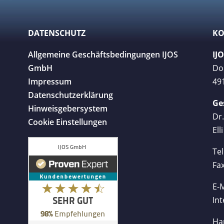
DATENSCHUTZ
KO
Allgemeine Geschäftsbedingungen IJOS
IJ
GmbH
Do
Impressum
49
Datenschutzerklärung
Ge
Hinweisgebersystem
Dr
Cookie Einstellungen
Ell
Tel
Fax
E-M
Int
Ha