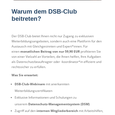
Warum dem DSB-Club
beitreten?
Der DSB-Club bietet Ihnen nicht nur Zugang zu exklusiven
Weiterbildungsangeboten, sondern auch eine Plattform für den
Austausch mit Gleichgesinnten und Expert*innen. Für
einen
monatlichen Beitrag von nur 59,90 EUR
profitieren Sie
von einer Vielzahl an Vorteilen, die Ihnen helfen, Ihre Aufgaben
als Datenschutzbeauftragter oder -koordinator*in effizient und
rechtssicher zu erfüllen.
Was Sie erwartet:
DSB-Club-Webinare
mit anerkannten
Weiterbildungszertifikaten
Exklusive Informationen und Schulungen zu
unserem
Datenschutz-Managementsystem (DSM)
Zugriff auf den
internen Mitgliederbereich
mit Arbeitshilfen,