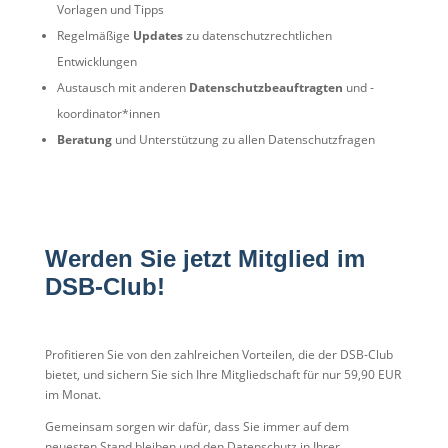
Vorlagen und Tipps
Regelmäßige
Updates
zu datenschutzrechtlichen
Entwicklungen
Austausch mit anderen
Datenschutzbeauftragten
und -
koordinator*innen
Beratung
und Unterstützung zu allen Datenschutzfragen
Werden Sie jetzt Mitglied im
DSB-Club!
Profitieren Sie von den zahlreichen Vorteilen, die der DSB-Club
bietet, und sichern Sie sich Ihre Mitgliedschaft für nur 59,90 EUR
im Monat.
Gemeinsam sorgen wir dafür, dass Sie immer auf dem
neuesten Stand bleiben und den Datenschutz in Ihrer