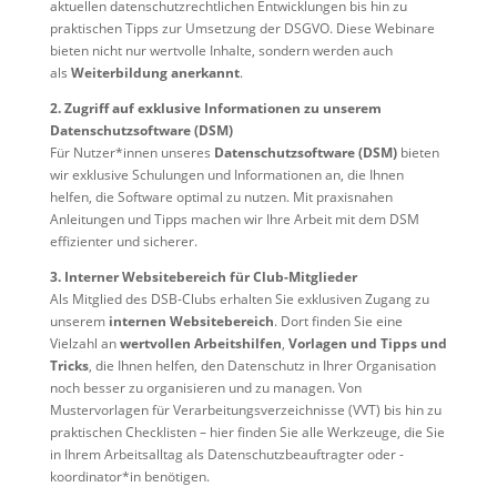
aktuellen datenschutzrechtlichen Entwicklungen bis hin zu
praktischen Tipps zur Umsetzung der DSGVO. Diese Webinare
bieten nicht nur wertvolle Inhalte, sondern werden auch
als
Weiterbildung anerkannt
.
2. Zugriff auf exklusive Informationen zu unserem
Datenschutzsoftware (DSM)
Für Nutzer*innen unseres
Datenschutzsoftware (DSM)
bieten
wir exklusive Schulungen und Informationen an, die Ihnen
helfen, die Software optimal zu nutzen. Mit praxisnahen
Anleitungen und Tipps machen wir Ihre Arbeit mit dem DSM
effizienter und sicherer.
3. Interner Websitebereich für Club-Mitglieder
Als Mitglied des DSB-Clubs erhalten Sie exklusiven Zugang zu
unserem
internen Websitebereich
. Dort finden Sie eine
Vielzahl an
wertvollen Arbeitshilfen
,
Vorlagen und
Tipps und
Tricks
, die Ihnen helfen, den Datenschutz in Ihrer Organisation
noch besser zu organisieren und zu managen. Von
Mustervorlagen für Verarbeitungsverzeichnisse (VVT) bis hin zu
praktischen Checklisten – hier finden Sie alle Werkzeuge, die Sie
in Ihrem Arbeitsalltag als Datenschutzbeauftragter oder -
koordinator*in benötigen.